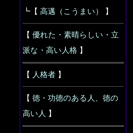
┗【
高邁（こうまい）
】
【
優れた・素晴らしい・立
派な・高い人格
】
【
人格者
】
【
徳・功徳のある人、徳の
高い人
】