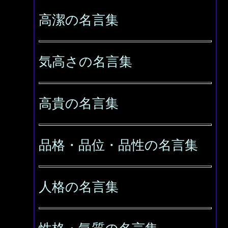
高潔の名言集
気高さの名言集
高貴の名言集
品格・品位・品性の名言集
人格の名言集