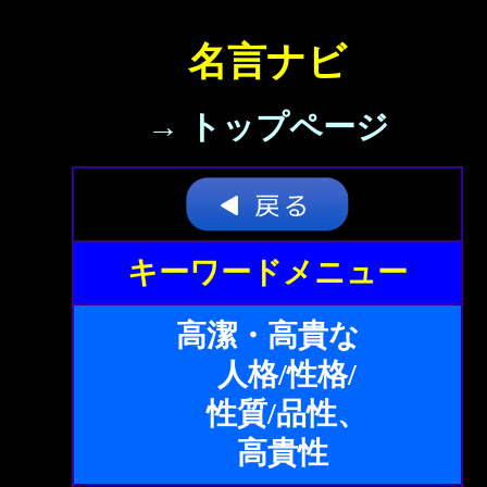
名言ナビ
→ トップページ
キーワードメニュー
高潔・高貴な
人格/性格/
性質/品性、
高貴性