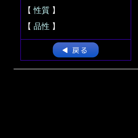
【
性質
】
【
品性
】