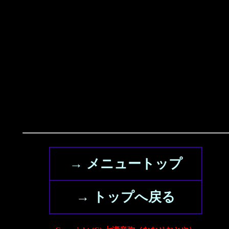
→ メニュートップ
→ トップへ戻る