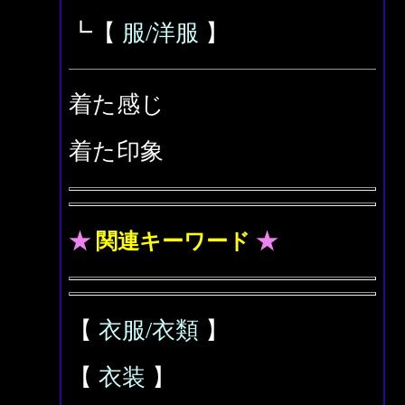
┗【
服/洋服
】
着た感じ
着た印象
★
関連キーワード
★
【
衣服/衣類
】
【
衣装
】