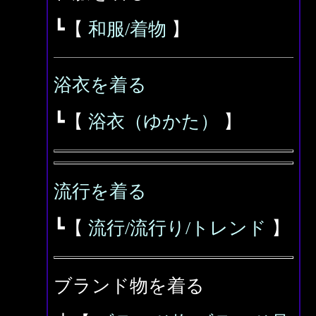
┗【
和服/着物
】
浴衣を着る
┗【
浴衣（ゆかた）
】
流行を着る
┗【
流行/流行り/トレンド
】
ブランド物を着る