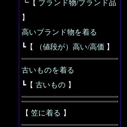
┗【
ブランド物/ブランド品
】
高いブランド物を着る
┗【
（値段が）高い/高価
】
古いものを着る
┗【
古いもの
】
【
笠に着る
】