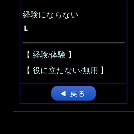
経験にならない
┗
【
経験/体験
】
【
役に立たない/無用
】