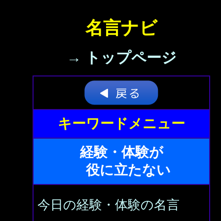
名言ナビ
→ トップページ
キーワードメニュー
経験・体験が
役に立たない
今日の経験・体験の名言