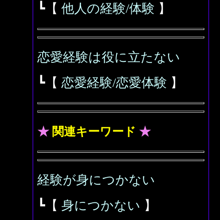
┗【
他人の経験/体験
】
恋愛経験は役に立たない
┗【
恋愛経験/恋愛体験
】
★
関連キーワード
★
経験が身につかない
┗【
身につかない
】