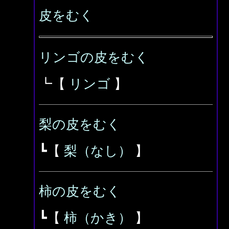
皮をむく
リンゴの皮をむく
┗【
リンゴ
】
梨の皮をむく
┗【
梨（なし）
】
柿の皮をむく
┗【
柿（かき）
】