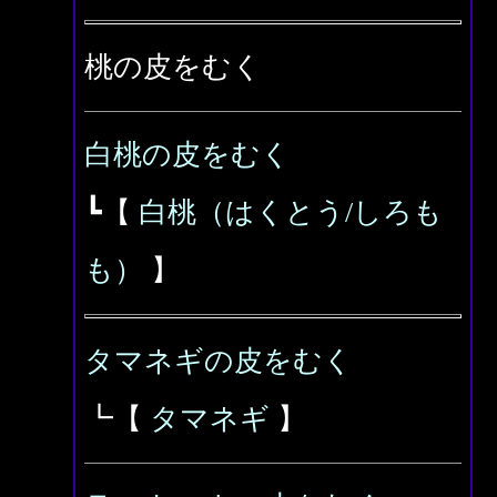
桃の皮をむく
白桃の皮をむく
┗【
白桃（はくとう/しろも
も）
】
タマネギの皮をむく
┗【
タマネギ
】