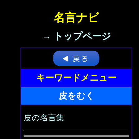
名言ナビ
→ トップページ
キーワードメニュー
皮をむく
皮の名言集