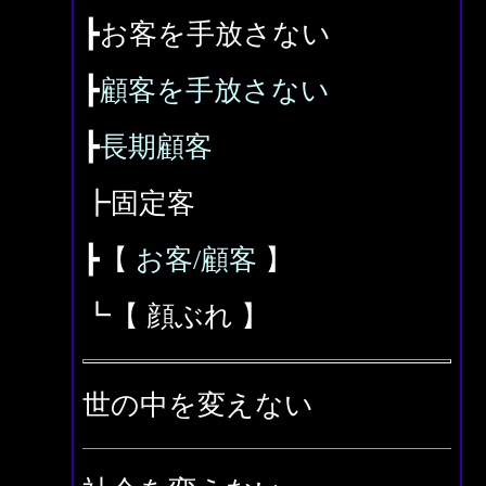
┣お客を手放さない
┣
顧客を手放さない
┣
長期顧客
┣固定客
┣【
お客/顧客
】
┗【 顔ぶれ 】
世の中を変えない