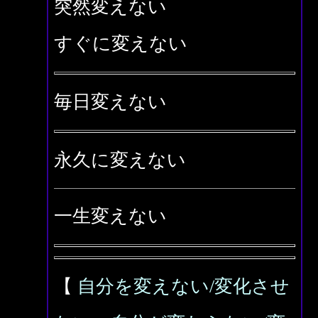
突然変えない
すぐに変えない
毎日変えない
永久に変えない
一生変えない
【
自分を変えない/変化させ