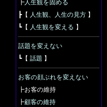
┣
人生観を固める
┣【
人生観、人生の見方
】
┗【
人生観を変える
】
話題を変えない
┗【
話題
】
お客の顔ぶれを変えない
┣お客の維持
┣
顧客の維持