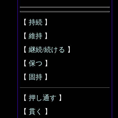
【
持続
】
【
維持
】
【
継続/続ける
】
【
保つ
】
【
固持
】
【
押し通す
】
【
貫く
】