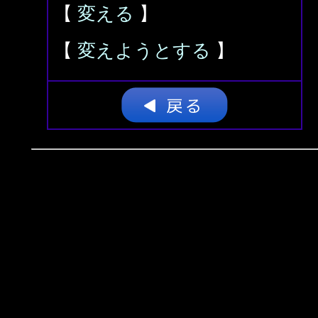
【
変える
】
【
変えようとする
】