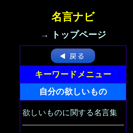
名言ナビ
→ トップページ
キーワードメニュー
自分の欲しいもの
欲しいものに関する名言集