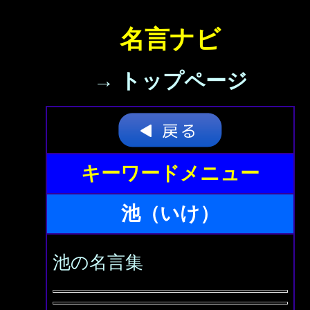
名言ナビ
→ トップページ
キーワードメニュー
池（いけ）
池の名言集