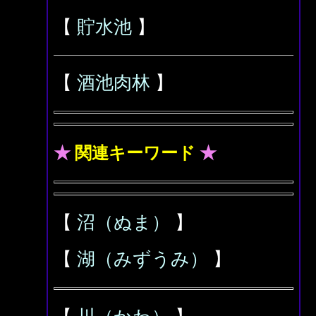
【
貯水池
】
【
酒池肉林
】
★
関連キーワード
★
【
沼（ぬま）
】
【
湖（みずうみ）
】