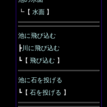
┗【
水面
】
池に飛び込む
┣
川に飛び込む
┗【
飛び込む
】
池に石を投げる
┗【
石を投げる
】