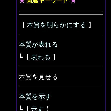
★
関連キーワード
★
【
本質を明らかにする
】
本質が表れる
┗【
表れる
】
本質を見せる
本質を示す
┗【
示す
】