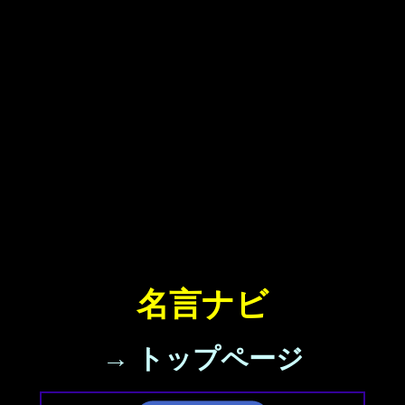
名言ナビ
→ トップページ