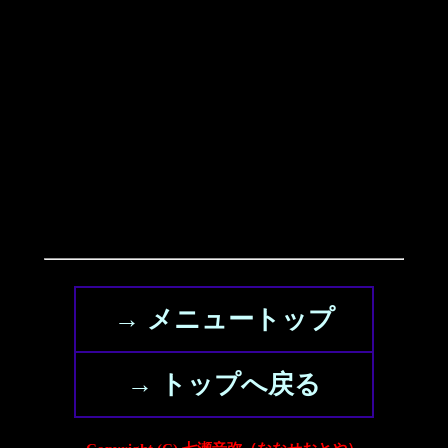
→ メニュートップ
→ トップへ戻る