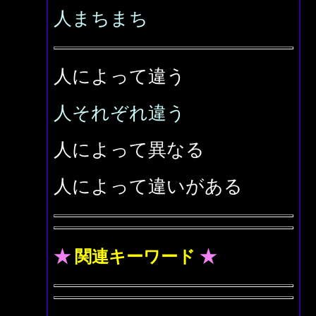
人まちまち
人によって違う
人それぞれ違う
人によって異なる
人によって違いがある
★
関連キーワード
★