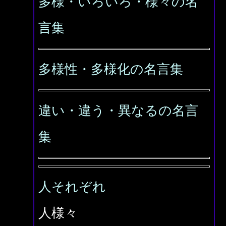
多様・いろいろ・様々の名
言集
多様性・多様化の名言集
違い・違う・異なるの名言
集
人それぞれ
人様々