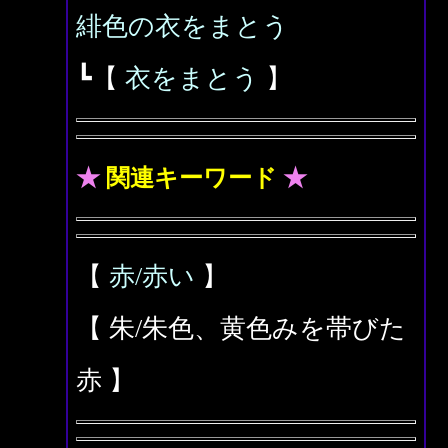
緋色の衣をまとう
┗【
衣をまとう
】
★
関連キーワード
★
【
赤/赤い
】
【 朱/朱色、黄色みを帯びた
赤 】