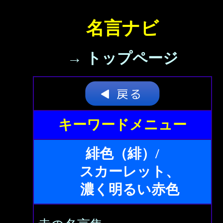
名言ナビ
→ トップページ
キーワードメニュー
緋色（緋）/
スカーレット、
濃く明るい赤色