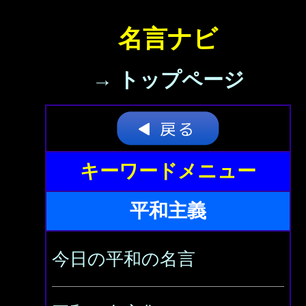
名言ナビ
→ トップページ
キーワードメニュー
平和主義
今日の平和の名言