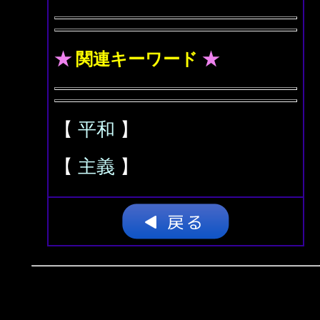
★
関連キーワード
★
【
平和
】
【
主義
】