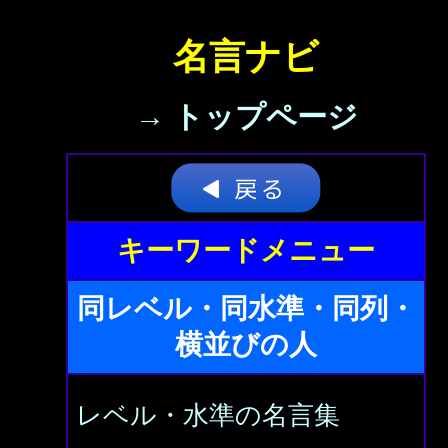
名言ナビ
→ トップページ
キーワードメニュー
同レベル・同水準・同列・
横並びの人
レベル・水準の名言集