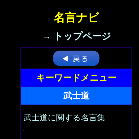
名言ナビ
→ トップページ
キーワードメニュー
武士道
武士道に関する名言集