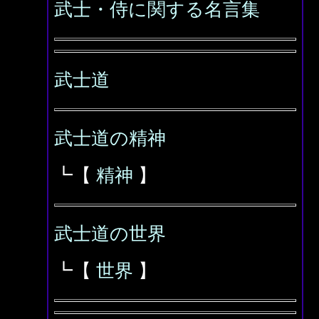
武士・侍に関する名言集
武士道
武士道の精神
┗【
精神
】
武士道の世界
┗【
世界
】