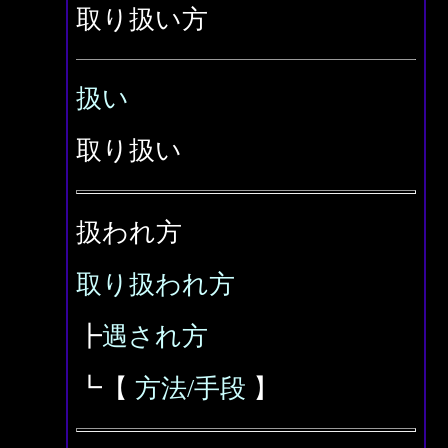
取り扱い方
扱い
取り扱い
扱われ方
取り扱われ方
┣
遇され方
┗【
方法/手段
】