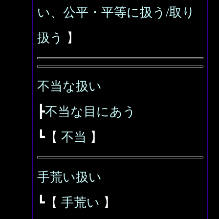
い、公平・平等に扱う/取り
扱う
】
不当な扱い
┣
不当な目にあう
┗【
不当
】
手荒い扱い
┗【
手荒い
】