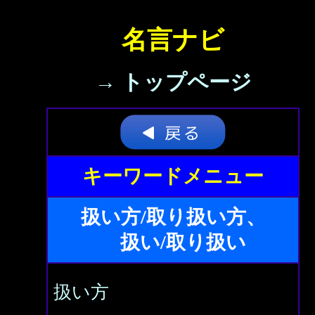
名言ナビ
→ トップページ
キーワードメニュー
扱い方/取り扱い方、
扱い/取り扱い
扱い方