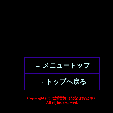
→ メニュートップ
→ トップへ戻る
Copyright (C) 七瀬音弥（ななせおとや）
All rights reserved.