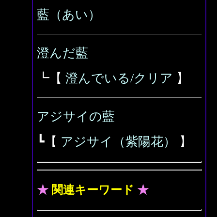
藍（あい）
澄んだ藍
┗【
澄んでいる/クリア
】
アジサイの藍
┗【
アジサイ（紫陽花）
】
★
関連キーワード
★