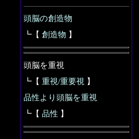
頭脳の創造物
┗【
創造物
】
頭脳を重視
┗【
重視/重要視
】
品性より頭脳を重視
┗【
品性
】