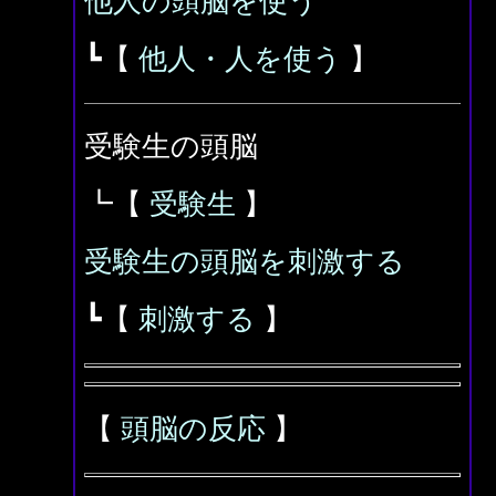
他人の頭脳を使う
┗【
他人・人を使う
】
受験生の頭脳
┗【
受験生
】
受験生の頭脳を刺激する
┗【
刺激する
】
【
頭脳の反応
】