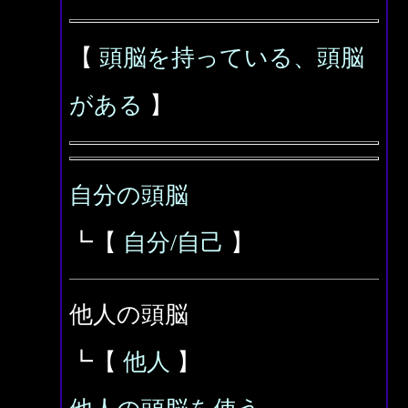
【
頭脳を持っている、頭脳
がある
】
自分の頭脳
┗【
自分/自己
】
他人の頭脳
┗【
他人
】