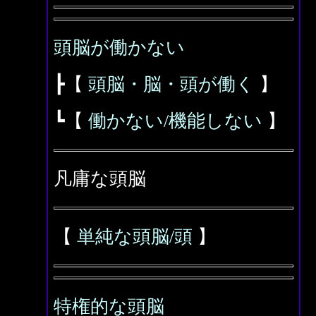
頭脳が働かない
┣【
頭脳・脳・頭が働く
】
┗【
働かない/機能しない
】
凡庸な頭脳
【
単純な頭脳/頭
】
特権的な頭脳