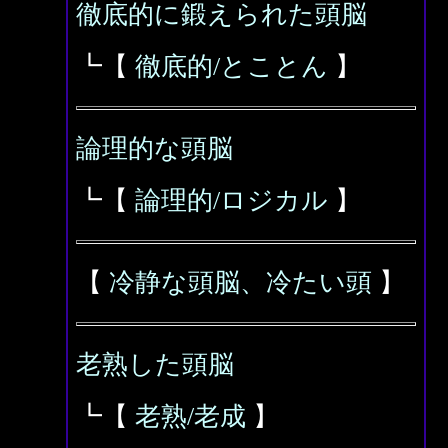
徹底的に鍛えられた頭脳
┗【
徹底的/とことん
】
論理的な頭脳
┗【
論理的/ロジカル
】
【
冷静な頭脳、冷たい頭
】
老熟した頭脳
┗【
老熟/老成
】