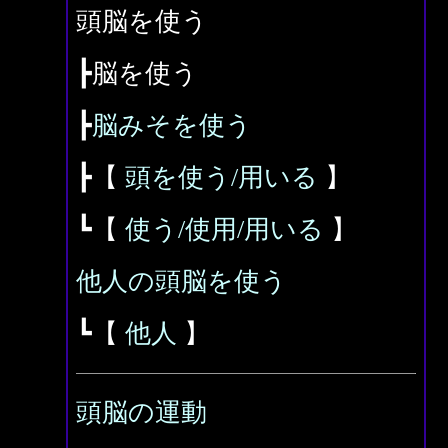
頭脳を使う
┣脳を使う
┣
脳みそを使う
┣【
頭を使う/用いる
】
┗【
使う/使用/用いる
】
他人の頭脳を使う
┗【
他人
】
頭脳の運動