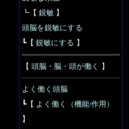
┗【
鋭敏
】
頭脳を鋭敏にする
┗【
鋭敏にする
】
【
頭脳・脳・頭が働く
】
よく働く頭脳
┗【
よく働く（機能/作用）
】