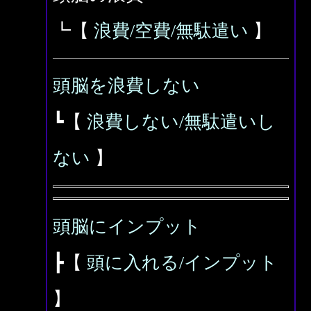
┗【
浪費/空費/無駄遣い
】
頭脳を浪費しない
┗【
浪費しない/無駄遣いし
ない
】
頭脳にインプット
┣【
頭に入れる/インプット
】