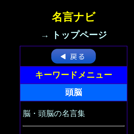
名言ナビ
→ トップページ
キーワードメニュー
頭脳
脳・頭脳の名言集