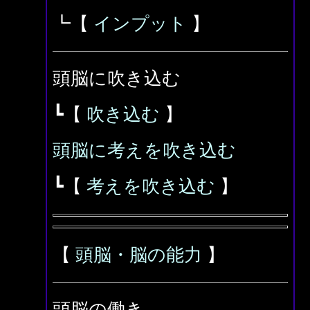
┗【
インプット
】
頭脳に吹き込む
┗【
吹き込む
】
頭脳に考えを吹き込む
┗【
考えを吹き込む
】
【
頭脳・脳の能力
】
頭脳の働き