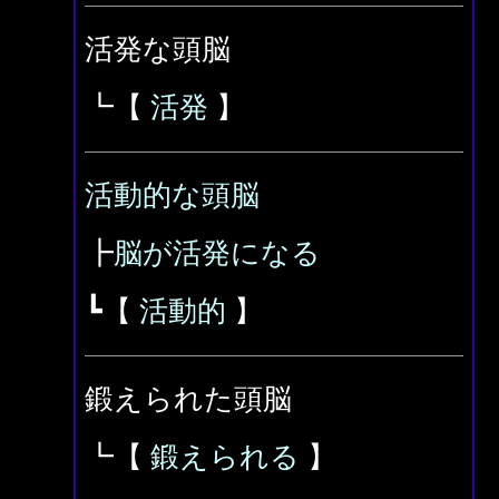
活発な頭脳
┗【
活発
】
活動的な頭脳
┣
脳が活発になる
┗【
活動的
】
鍛えられた頭脳
┗【
鍛えられる
】