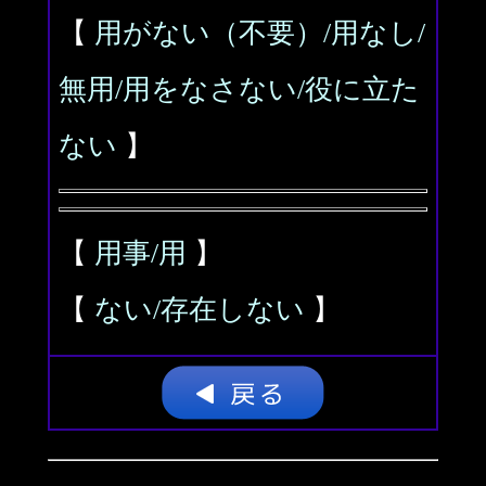
【
用がない（不要）/用なし/
無用/用をなさない/役に立た
ない
】
【
用事/用
】
【
ない/存在しない
】