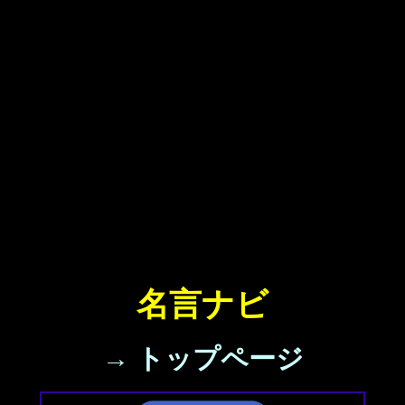
名言ナビ
→ トップページ