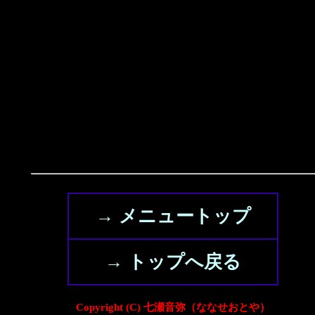
→ メニュートップ
→ トップへ戻る
Copyright (C) 七瀬音弥（ななせおとや）