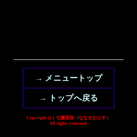
→ メニュートップ
→ トップへ戻る
Copyright (C) 七瀬音弥（ななせおとや）
All rights reserved.