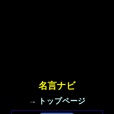
名言ナビ
→ トップページ