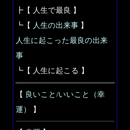
┣【 人生で最良 】
┗【
人生の出来事
】
人生に起こった最良の出来
事
┗【 人生に起こる 】
【
良いこと/いいこと（幸
運）
】