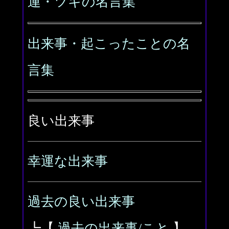
運・ツキの名言集
出来事・起こったことの名
言集
良い出来事
幸運な出来事
過去の良い出来事
┗【
過去の出来事/こと
】