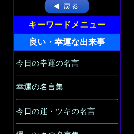
キーワードメニュー
良い・幸運な出来事
今日の幸運の名言
幸運の名言集
今日の運・ツキの名言