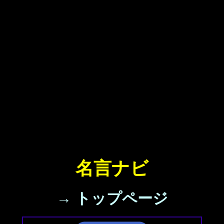
名言ナビ
→ トップページ