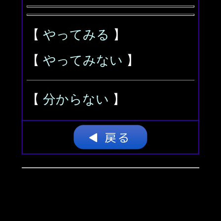
【
やってみる
】
【
やってみない
】
【
分からない
】