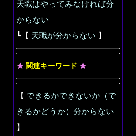
天職はやってみなければ分
からない
┗【
天職が分からない
】
★
関連キーワード
★
【
できるかできないか（で
きるかどうか）分からない
】