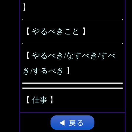
】
【
やるべきこと
】
【
やるべき/なすべき/すべ
き/するべき
】
【
仕事
】