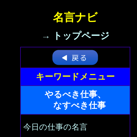
名言ナビ
→ トップページ
キーワードメニュー
やるべき仕事、
なすべき仕事
今日の仕事の名言