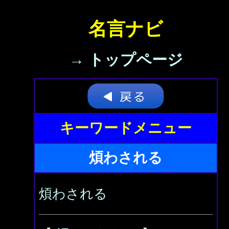
名言ナビ
→ トップページ
キーワードメニュー
煩わされる
煩わされる