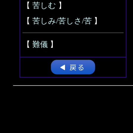
【
苦しむ
】
【
苦しみ/苦しさ/苦
】
【
難儀
】