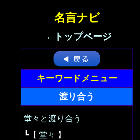
名言ナビ
→ トップページ
キーワードメニュー
渡り合う
堂々と渡り合う
┗【
堂々
】