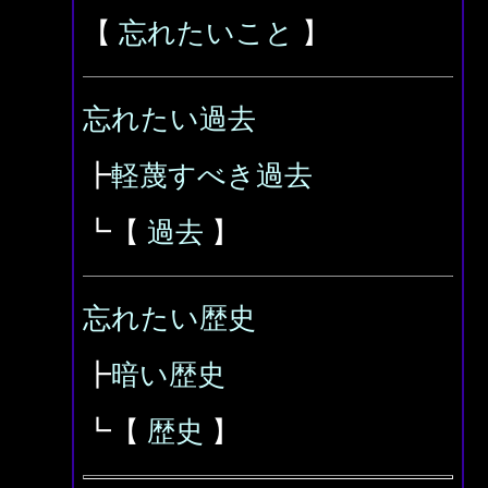
【
忘れたいこと
】
忘れたい過去
┣
軽蔑すべき過去
┗【
過去
】
忘れたい歴史
┣
暗い歴史
┗【
歴史
】