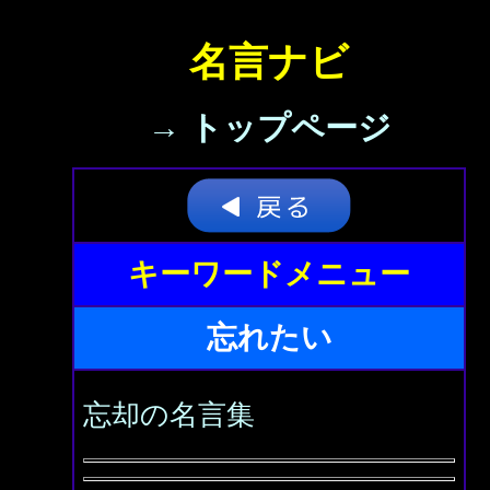
名言ナビ
→ トップページ
キーワードメニュー
忘れたい
忘却の名言集