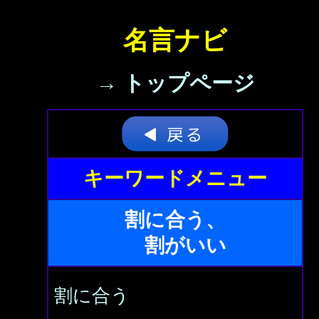
名言ナビ
→ トップページ
キーワードメニュー
割に合う、
割がいい
割に合う