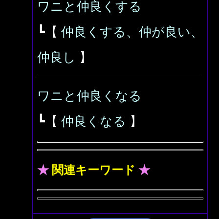
ワニと仲良くする
┗【
仲良くする、仲が良い、
仲良し
】
ワニと仲良くなる
┗【
仲良くなる
】
★
関連キーワード
★