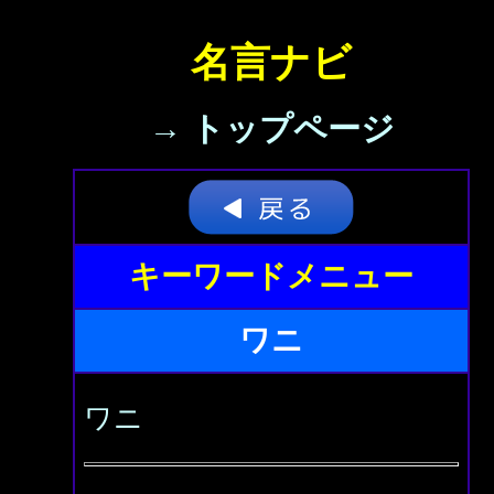
名言ナビ
→ トップページ
キーワードメニュー
ワニ
ワニ