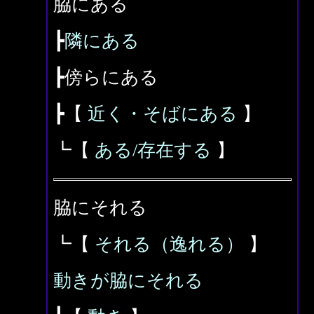
脇にある
┣
隣にある
┣傍らにある
┣【
近く・そばにある
】
┗【
ある/存在する
】
脇にそれる
┗【
それる（逸れる）
】
動きが脇にそれる