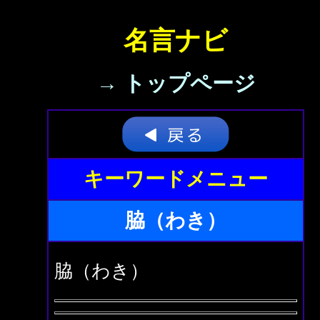
名言ナビ
→ トップページ
キーワードメニュー
脇（わき）
脇（わき）