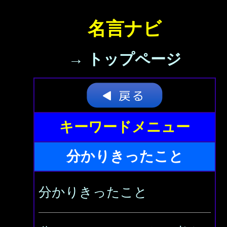
名言ナビ
→ トップページ
キーワードメニュー
分かりきったこと
分かりきったこと