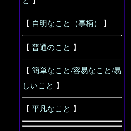
と
】
【
自明なこと（事柄）
】
【
普通のこと
】
【
簡単なこと/容易なこと/易
しいこと
】
【
平凡なこと
】