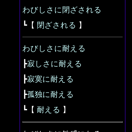
わびしさに閉ざされる
┗【
閉ざされる
】
わびしさに耐える
┣
寂しさに耐える
┣
寂寞に耐える
┣
孤独に耐える
┗【
耐える
】