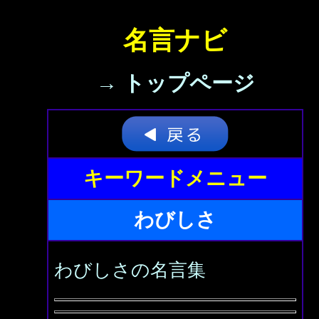
名言ナビ
→ トップページ
キーワードメニュー
わびしさ
わびしさの名言集