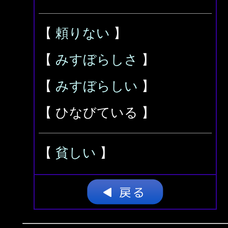
【
頼りない
】
【
みすぼらしさ
】
【
みすぼらしい
】
【 ひなびている 】
【
貧しい
】