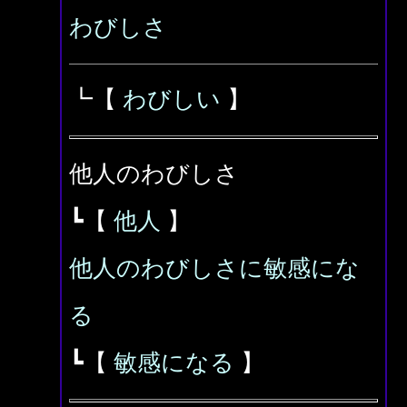
わびしさ
┗【
わびしい
】
他人のわびしさ
┗【
他人
】
他人のわびしさに敏感にな
る
┗【
敏感になる
】