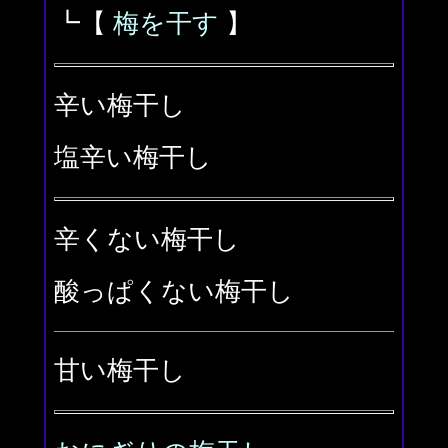
┗【
梅を干す
】
辛い梅干し
塩辛い梅干し
辛くない梅干し
酸っぱくない梅干し
甘い梅干し