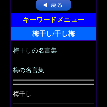
キーワードメニュー
梅干し/干し梅
梅干しの名言集
梅の名言集
梅干し