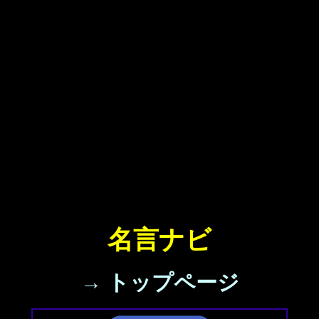
名言ナビ
→ トップページ