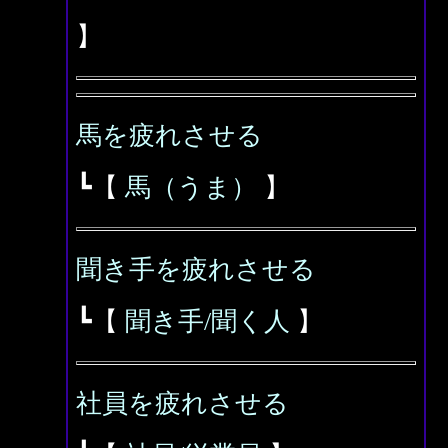
】
馬を疲れさせる
┗【
馬（うま）
】
聞き手を疲れさせる
┗【
聞き手/聞く人
】
社員を疲れさせる