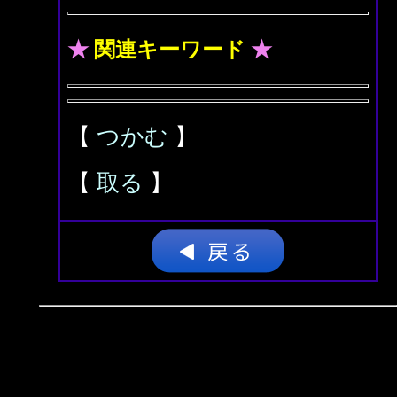
★
関連キーワード
★
【
つかむ
】
【
取る
】