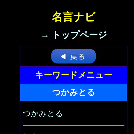
名言ナビ
→ トップページ
キーワードメニュー
つかみとる
つかみとる