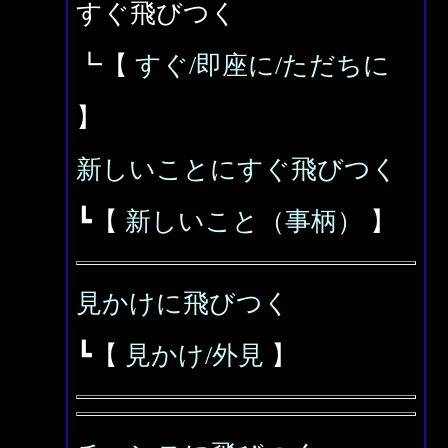
すぐ飛びつく
┗【
すぐ/即座に/ただちに
】
新しいことにすぐ飛びつく
┗【
新しいこと（事柄）
】
見かけに飛びつく
┗【
見かけ/外見
】