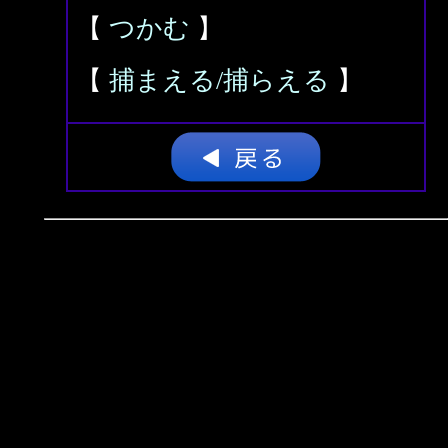
【
つかむ
】
【
捕まえる/捕らえる
】