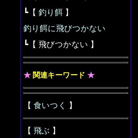
┗【
釣り餌
】
釣り餌に飛びつかない
┗【 飛びつかない 】
★
関連キーワード
★
【
食いつく
】
【
飛ぶ
】