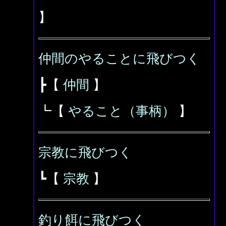
】
仲間のやることに飛びつく
┣【
仲間
】
┗【
やること（事柄）
】
宗教に飛びつく
┗【
宗教
】
釣り餌に飛びつく