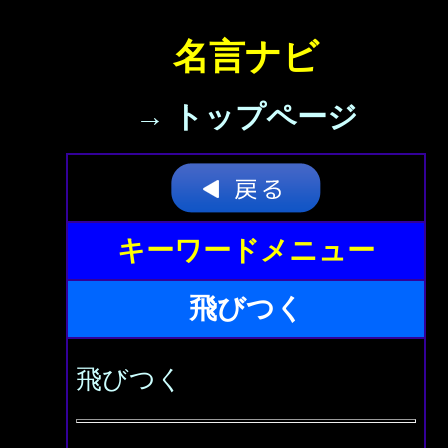
名言ナビ
→ トップページ
キーワードメニュー
飛びつく
飛びつく