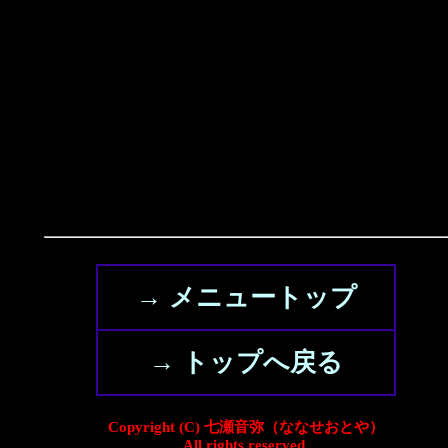
→ メニュートップ
→ トップへ戻る
Copyright (C) 七瀬音弥（ななせおとや）
All rights reserved.