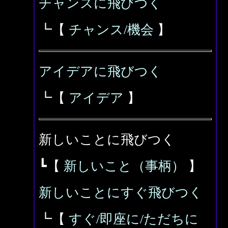
チャンスに飛びつく
┗【
チャンス/機会
】
アイデアに飛びつく
┗【
アイデア
】
新しいことに飛びつく
┗【
新しいこと（事柄）
】
新しいことにすぐ飛びつく
┗【
すぐ/即座に/ただちに