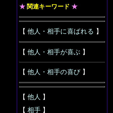
★
関連キーワード
★
【
他人・相手に喜ばれる
】
【
他人・相手が喜ぶ
】
【
他人・相手の喜び
】
【
他人
】
【
相手
】