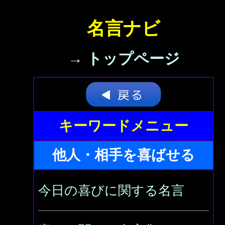
名言ナビ
→ トップページ
キーワードメニュー
他人・相手を喜ばせる
今日の喜びに関する名言