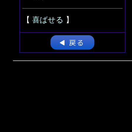
【
喜ばせる
】