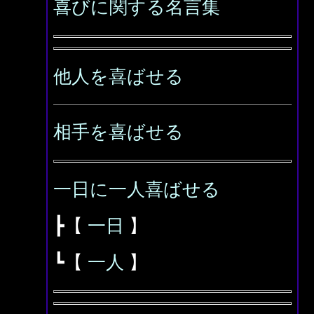
喜びに関する名言集
他人を喜ばせる
相手を喜ばせる
一日に一人喜ばせる
┣【
一日
】
┗【
一人
】