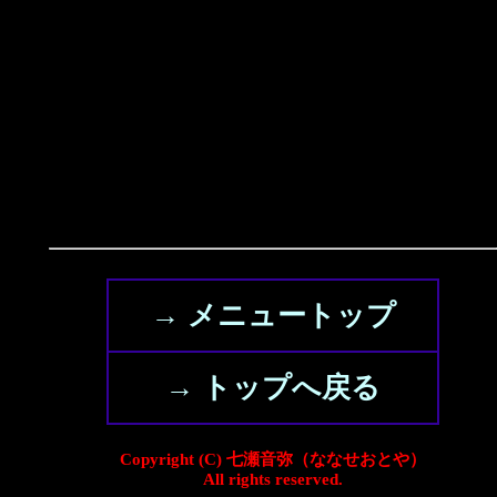
→ メニュートップ
→ トップへ戻る
Copyright (C) 七瀬音弥（ななせおとや）
All rights reserved.