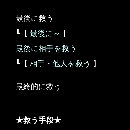
最後に救う
┗【
最後に～
】
最後に相手を救う
┗【
相手・他人を救う
】
最終的に救う
★救う手段★