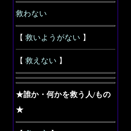
救わない
【
救いようがない
】
【
救えない
】
★誰か・何かを救う人/もの
★