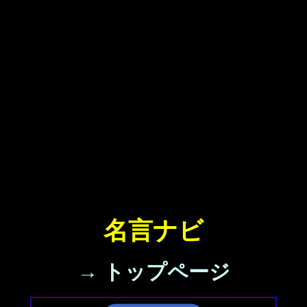
名言ナビ
→ トップページ