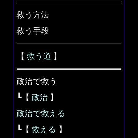
救う方法
救う手段
【
救う道
】
政治で救う
┗【
政治
】
政治で救える
┗【
救える
】