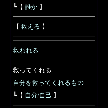
┗【
誰か
】
【
救える
】
救われる
救ってくれる
自分を救ってくれるもの
┗【
自分/自己
】