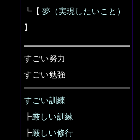
┗【
夢（実現したいこと）
】
すごい努力
すごい勉強
すごい訓練
┣
厳しい訓練
┣
厳しい修行