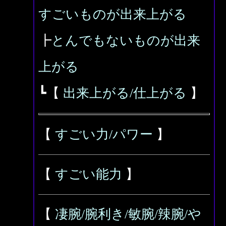
すごいものが出来上がる
┣
とんでもないものが出来
上がる
┗【
出来上がる/仕上がる
】
【
すごい力/パワー
】
【
すごい能力
】
【
凄腕/腕利き/敏腕/辣腕/や