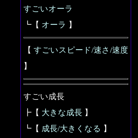
すごいオーラ
┗【
オーラ
】
【
すごいスピード/速さ/速度
】
すごい成長
┣【
大きな成長
】
┗【
成長/大きくなる
】