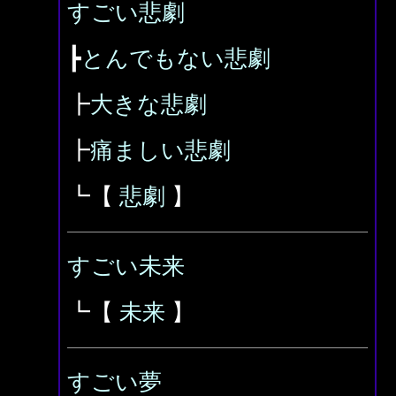
すごい悲劇
┣
とんでもない悲劇
┣
大きな悲劇
┣
痛ましい悲劇
┗【
悲劇
】
すごい未来
┗【
未来
】
すごい夢