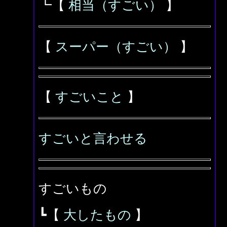
┗【
相当（すごい）
】
【
スーパー（すごい）
】
【
すごいこと
】
すごいと言わせる
すごいもの
┗【
大したもの
】