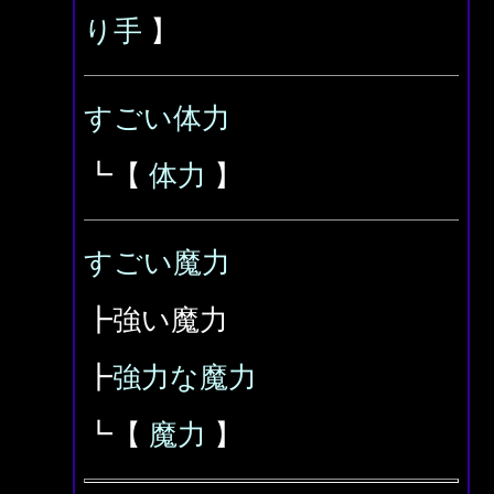
り手
】
すごい体力
┗【
体力
】
すごい魔力
┣強い魔力
┣
強力な魔力
┗【
魔力
】