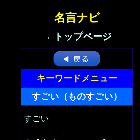
名言ナビ
→ トップページ
キーワードメニュー
すごい（ものすごい）
すごい