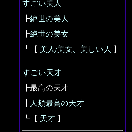
すごい美人
┣
絶世の美人
┣
絶世の美女
┗【
美人/美女、美しい人
】
すごい天才
┣最高の天才
┣
人類最高の天才
┗【
天才
】