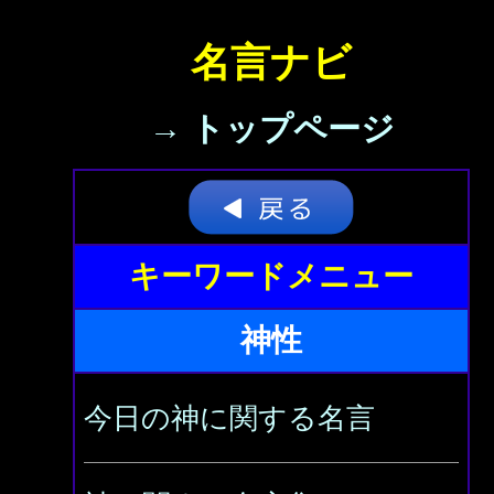
名言ナビ
→ トップページ
キーワードメニュー
神性
今日の神に関する名言