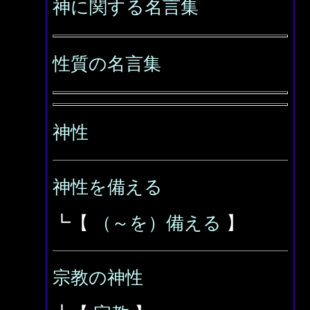
神に関する名言集
性質の名言集
神性
神性を備える
┗【
（～を）備える
】
宗教の神性