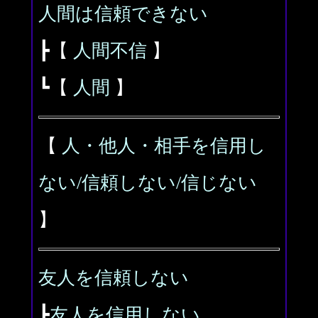
人間は信頼できない
┣【
人間不信
】
┗【
人間
】
【
人・他人・相手を信用し
ない/信頼しない/信じない
】
友人を信頼しない
┣
友人を信用しない