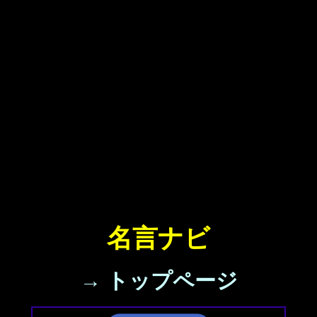
名言ナビ
→ トップページ