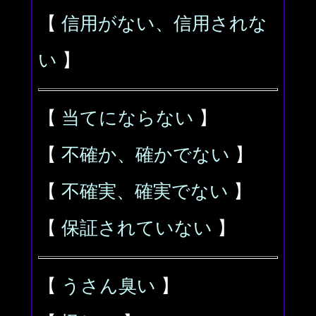
【
信用がない、信用されな
い
】
【
当てにならない
】
【
不確か、確かでない
】
【
不確実、確実でない
】
【
保証されていない
】
【
うさん臭い
】