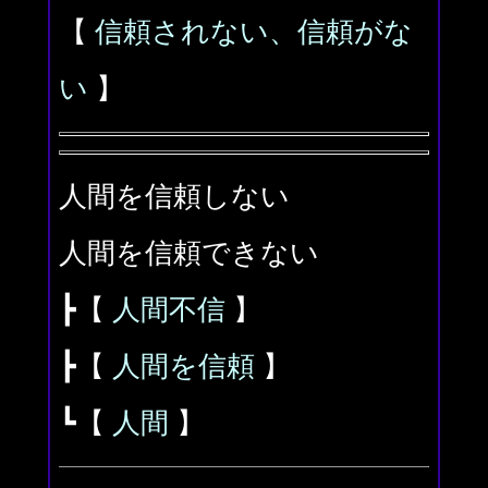
【
信頼されない、信頼がな
い
】
人間を信頼しない
人間を信頼できない
┣【
人間不信
】
┣【
人間を信頼
】
┗【
人間
】