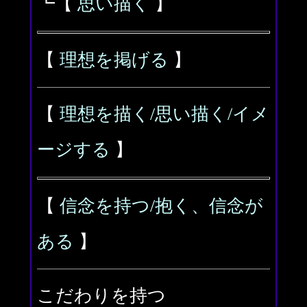
┗【
思い描く
】
【
理想を掲げる
】
【
理想を描く/思い描く/イメ
ージする
】
【
信念を持つ/抱く、信念が
ある
】
こだわりを持つ