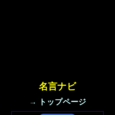
名言ナビ
→ トップページ