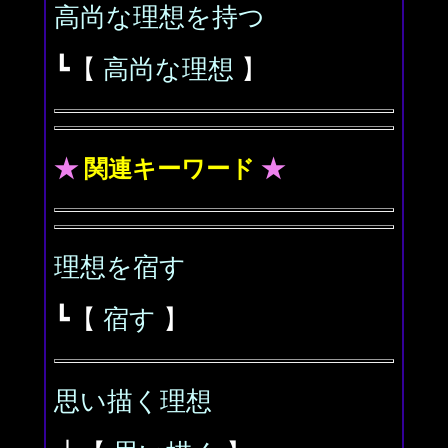
高尚な理想を持つ
┗【
高尚な理想
】
★
関連キーワード
★
理想を宿す
┗【
宿す
】
思い描く理想