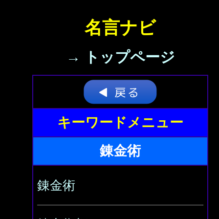
名言ナビ
→ トップページ
キーワードメニュー
錬金術
錬金術