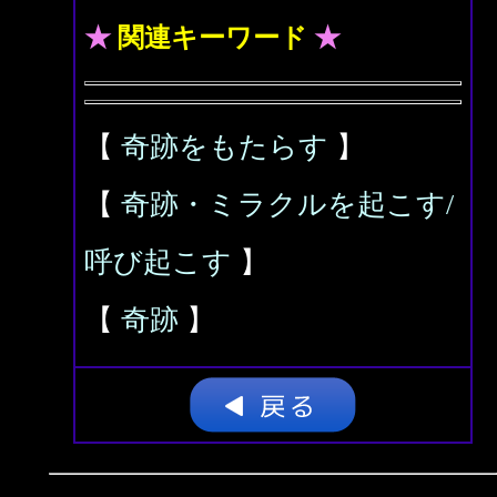
★
関連キーワード
★
【
奇跡をもたらす
】
【
奇跡・ミラクルを起こす/
呼び起こす
】
【
奇跡
】