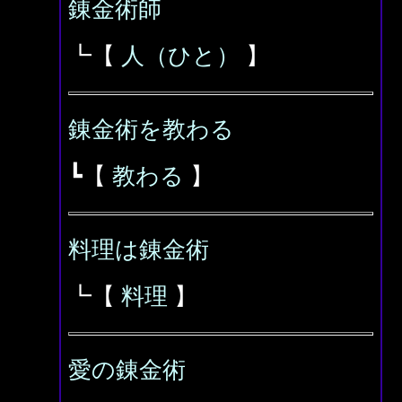
錬金術師
┗【
人（ひと）
】
錬金術を教わる
┗【
教わる
】
料理は錬金術
┗【
料理
】
愛の錬金術