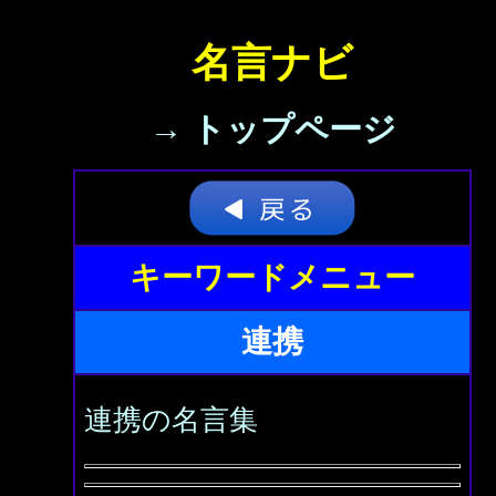
名言ナビ
→ トップページ
キーワードメニュー
連携
連携の名言集