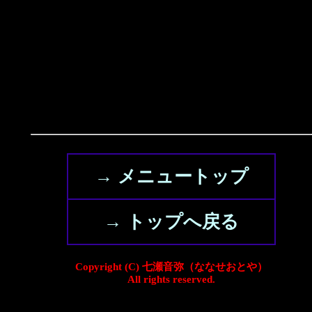
→ メニュートップ
→ トップへ戻る
Copyright (C) 七瀬音弥（ななせおとや）
All rights reserved.