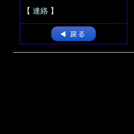
【
連絡
】