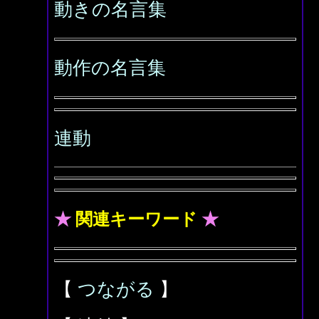
動きの名言集
動作の名言集
連動
★
関連キーワード
★
【
つながる
】