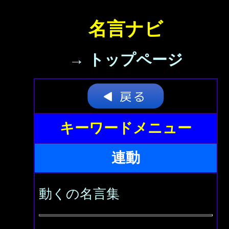
名言ナビ
→ トップページ
キーワードメニュー
連動
動くの名言集