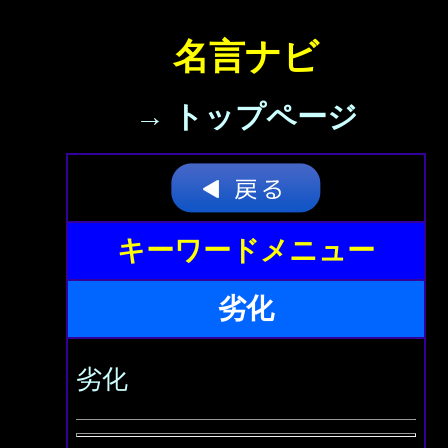
名言ナビ
→ トップページ
キーワードメニュー
劣化
劣化