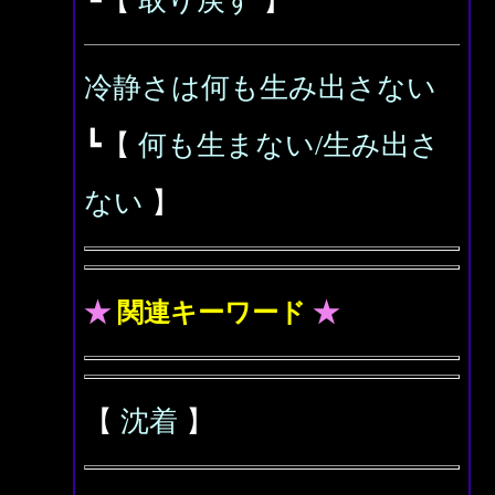
┗【
取り戻す
】
冷静さは何も生み出さない
┗【
何も生まない/生み出さ
ない
】
★
関連キーワード
★
【
沈着
】