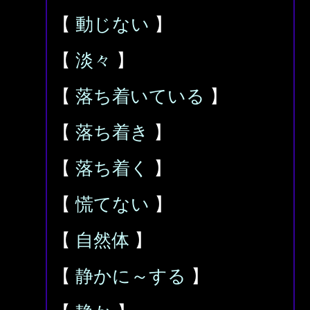
【
動じない
】
【
淡々
】
【
落ち着いている
】
【
落ち着き
】
【
落ち着く
】
【
慌てない
】
【
自然体
】
【
静かに～する
】