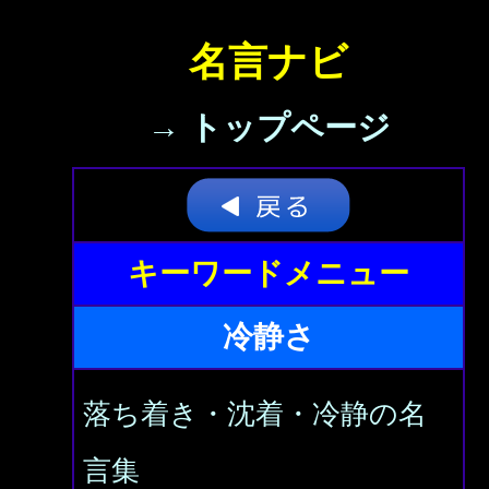
名言ナビ
→ トップページ
キーワードメニュー
冷静さ
落ち着き・沈着・冷静の名
言集