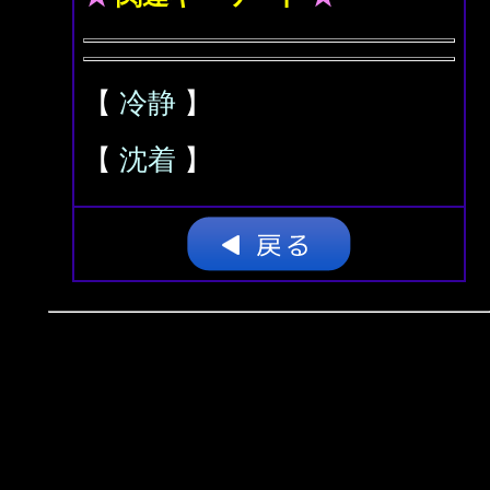
【
冷静
】
【
沈着
】