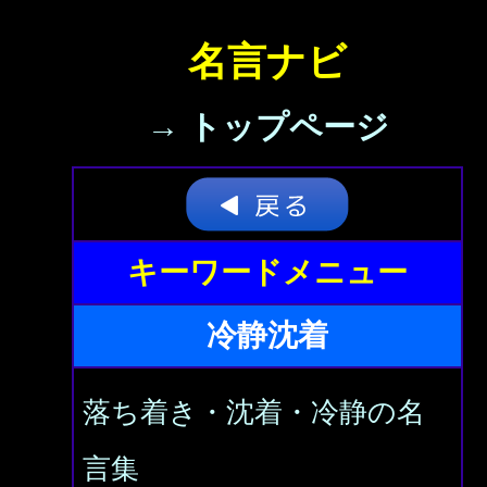
名言ナビ
→ トップページ
キーワードメニュー
冷静沈着
落ち着き・沈着・冷静の名
言集