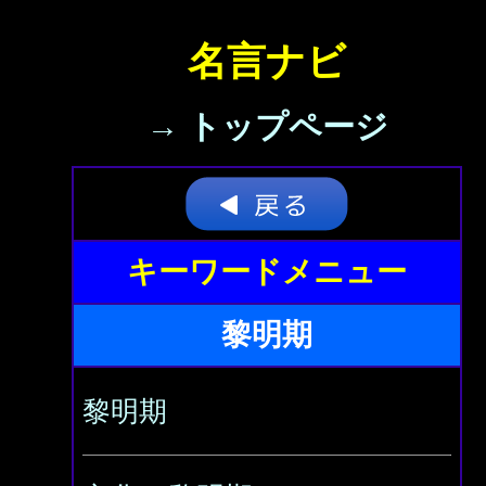
名言ナビ
→ トップページ
キーワードメニュー
黎明期
黎明期