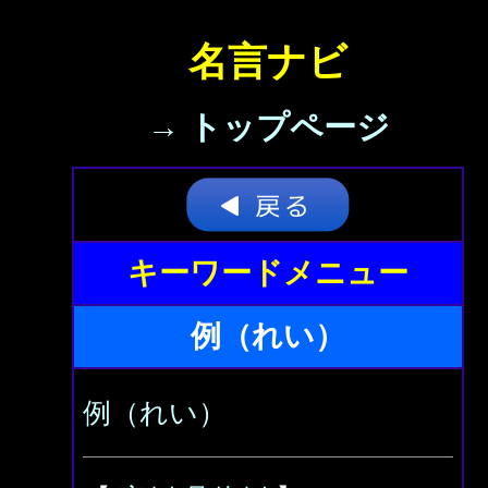
名言ナビ
→ トップページ
キーワードメニュー
例（れい）
例（れい）