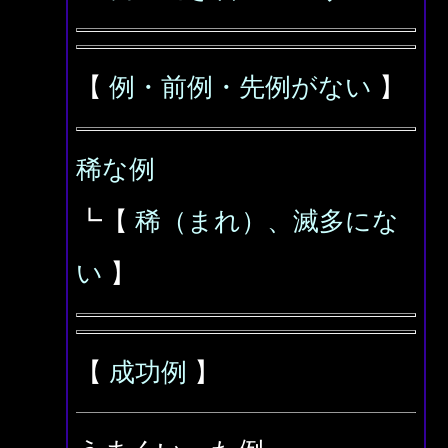
【
例・前例・先例がない
】
稀な例
┗【
稀（まれ）、滅多にな
い
】
【
成功例
】