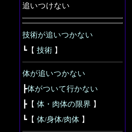
追いつけない
技術が追いつかない
┗【
技術
】
体が追いつかない
┣
体がついて行かない
┣【
体・肉体の限界
】
┗【
体/身体/肉体
】