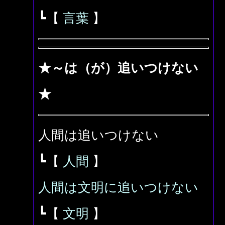
┗【
言葉
】
★～は（が）追いつけない
★
人間は追いつけない
┗【
人間
】
人間は文明に追いつけない
┗【
文明
】