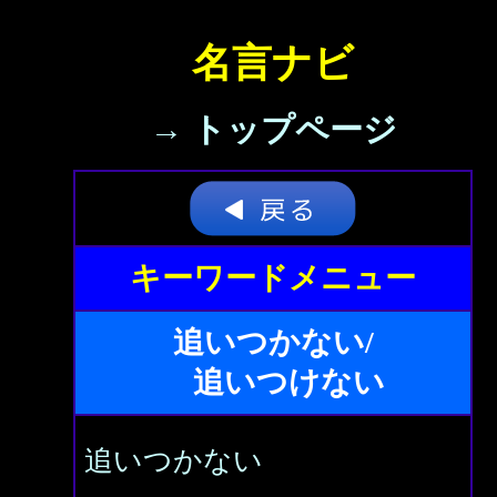
名言ナビ
→ トップページ
キーワードメニュー
追いつかない/
追いつけない
追いつかない