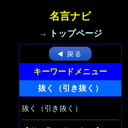
名言ナビ
→ トップページ
キーワードメニュー
抜く（引き抜く）
抜く（引き抜く）