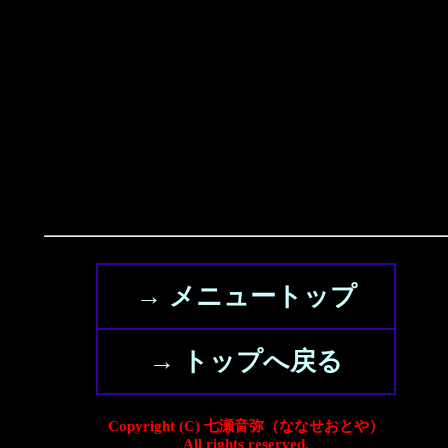
→ メニュートップ
→ トップへ戻る
Copyright (C) 七瀬音弥（ななせおとや）
All rights reserved.