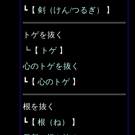
┗【
剣（けん/つるぎ）
】
トゲを抜く
┗【
トゲ
】
心のトゲを抜く
┗【
心のトゲ
】
根を抜く
┗【
根（ね）
】