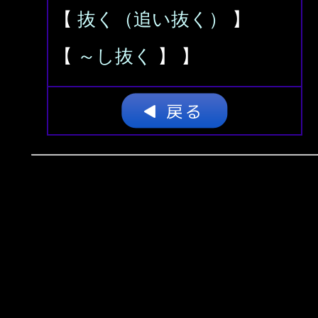
【
抜く（追い抜く）
】
【
～し抜く
】 】