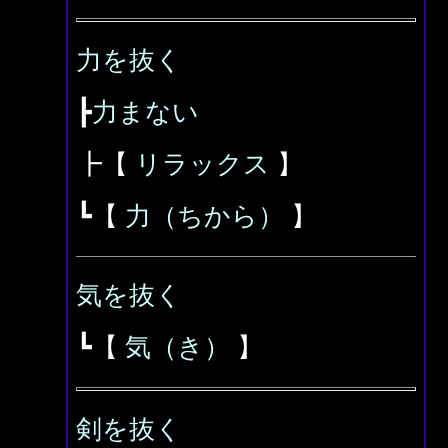
力を抜く
┣
力まない
┣【
リラックス
】
┗【
力（ちから）
】
気を抜く
┗【
気（き）
】
剣を抜く