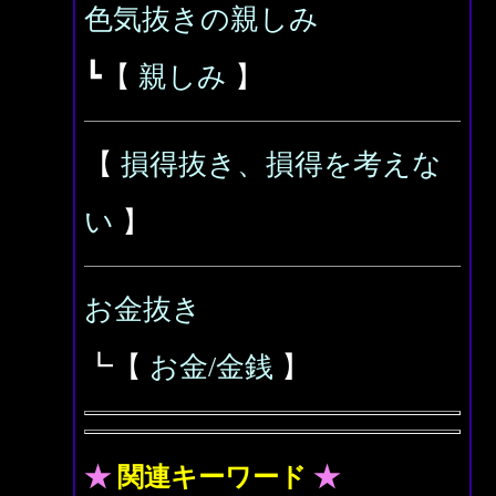
色気抜きの親しみ
┗【
親しみ
】
【
損得抜き、損得を考えな
い
】
お金抜き
┗【
お金/金銭
】
★
関連キーワード
★